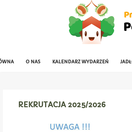
ŁÓWNA
O NAS
KALENDARZ WYDARZEŃ
JADŁ
REKRUTACJA 2025/2026