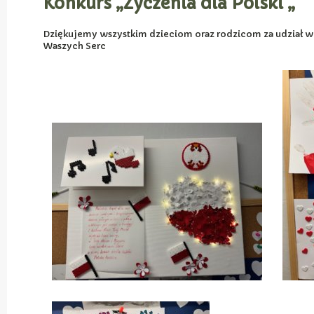
Konkurs „Życzenia dla Polski „
Dziękujemy wszystkim dzieciom oraz rodzicom za udział w k
Waszych Serc