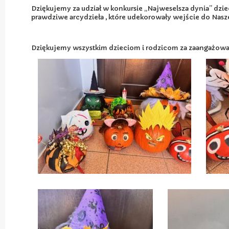
Dziękujemy za udział w konkursie „Najweselsza dynia” dzi
prawdziwe arcydzieła , które udekorowały wejście do Nasze
Dziękujemy wszystkim dzieciom i rodzicom za zaangażowan