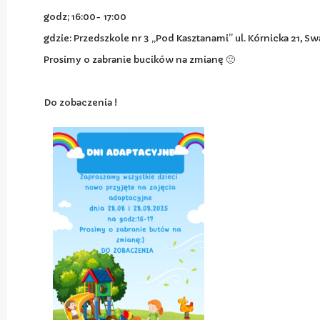
godz; 16:00- 17:00
gdzie: Przedszkole nr 3 „Pod Kasztanami” ul. Kórnicka 21, S
Prosimy o zabranie bucików na zmianę 🙂
Do zobaczenia !