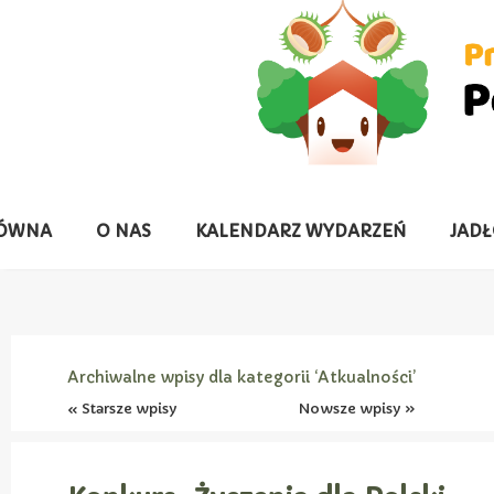
ŁÓWNA
O NAS
KALENDARZ WYDARZEŃ
JADŁ
Archiwalne wpisy dla kategorii ‘Atkualności’
« Starsze wpisy
Nowsze wpisy »