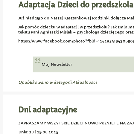
Adaptacja Dzieci do przedszkola
Już niedługo do Naszej Kasztankowej Rodzinki dołącza Małe
Jak pomóc dziecku w adaptacji w przedszkolu? Jak zmini
tekstu Pani Agnieszki Misiak – psychologa dziecięcego oraz
https://www.facebook.com/photo?fbid=124285419430690
Mój Newsletter
Opublikowano w kategorii
Atkualności
Dni adaptacyjne
ZAPRASZAMY WSZYTSKIE DZIECI NOWO PRZYJETE NA ZA
Dnia: 28 i 29.08.2025